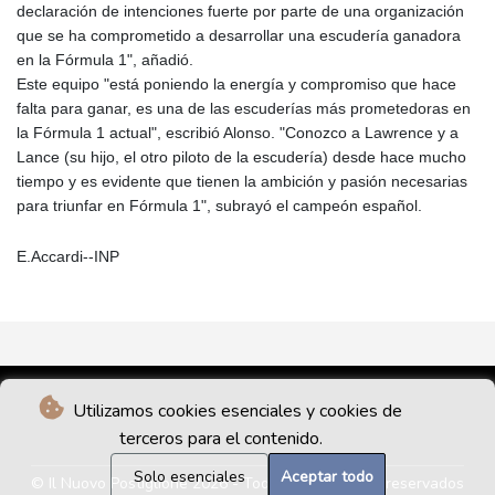
declaración de intenciones fuerte por parte de una organización
que se ha comprometido a desarrollar una escudería ganadora
en la Fórmula 1", añadió.
Este equipo "está poniendo la energía y compromiso que hace
falta para ganar, es una de las escuderías más prometedoras en
la Fórmula 1 actual", escribió Alonso. "Conozco a Lawrence y a
Lance (su hijo, el otro piloto de la escudería) desde hace mucho
tiempo y es evidente que tienen la ambición y pasión necesarias
para triunfar en Fórmula 1", subrayó el campeón español.
E.Accardi--INP
Utilizamos cookies esenciales y cookies de
terceros para el contenido.
Solo esenciales
Aceptar todo
© Il Nuovo Postiglione 2026 - Todos los derechos reservados