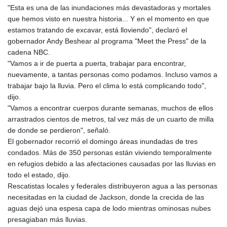
"Esta es una de las inundaciones más devastadoras y mortales
que hemos visto en nuestra historia... Y en el momento en que
estamos tratando de excavar, está lloviendo", declaró el
gobernador Andy Beshear al programa "Meet the Press" de la
cadena NBC.
"Vamos a ir de puerta a puerta, trabajar para encontrar,
nuevamente, a tantas personas como podamos. Incluso vamos a
trabajar bajo la lluvia. Pero el clima lo está complicando todo",
dijo.
"Vamos a encontrar cuerpos durante semanas, muchos de ellos
arrastrados cientos de metros, tal vez más de un cuarto de milla
de donde se perdieron", señaló.
El gobernador recorrió el domingo áreas inundadas de tres
condados. Más de 350 personas están viviendo temporalmente
en refugios debido a las afectaciones causadas por las lluvias en
todo el estado, dijo.
Rescatistas locales y federales distribuyeron agua a las personas
necesitadas en la ciudad de Jackson, donde la crecida de las
aguas dejó una espesa capa de lodo mientras ominosas nubes
presagiaban más lluvias.