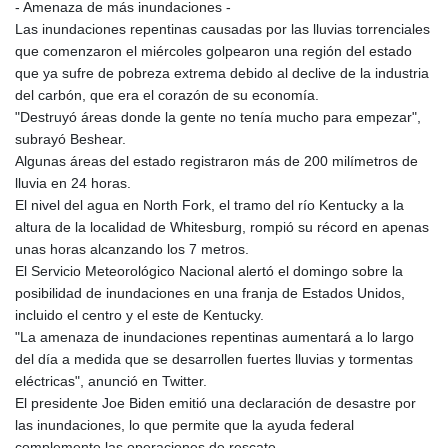
- Amenaza de más inundaciones -
Las inundaciones repentinas causadas por las lluvias torrenciales
que comenzaron el miércoles golpearon una región del estado
que ya sufre de pobreza extrema debido al declive de la industria
del carbón, que era el corazón de su economía.
"Destruyó áreas donde la gente no tenía mucho para empezar",
subrayó Beshear.
Algunas áreas del estado registraron más de 200 milímetros de
lluvia en 24 horas.
El nivel del agua en North Fork, el tramo del río Kentucky a la
altura de la localidad de Whitesburg, rompió su récord en apenas
unas horas alcanzando los 7 metros.
El Servicio Meteorológico Nacional alertó el domingo sobre la
posibilidad de inundaciones en una franja de Estados Unidos,
incluido el centro y el este de Kentucky.
"La amenaza de inundaciones repentinas aumentará a lo largo
del día a medida que se desarrollen fuertes lluvias y tormentas
eléctricas", anunció en Twitter.
El presidente Joe Biden emitió una declaración de desastre por
las inundaciones, lo que permite que la ayuda federal
complemente las operaciones de rescate.