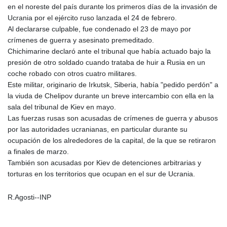
en el noreste del país durante los primeros días de la invasión de
Ucrania por el ejército ruso lanzada el 24 de febrero.
Al declararse culpable, fue condenado el 23 de mayo por
crímenes de guerra y asesinato premeditado.
Chichimarine declaró ante el tribunal que había actuado bajo la
presión de otro soldado cuando trataba de huir a Rusia en un
coche robado con otros cuatro militares.
Este militar, originario de Irkutsk, Siberia, había "pedido perdón" a
la viuda de Chelipov durante un breve intercambio con ella en la
sala del tribunal de Kiev en mayo.
Las fuerzas rusas son acusadas de crímenes de guerra y abusos
por las autoridades ucranianas, en particular durante su
ocupación de los alrededores de la capital, de la que se retiraron
a finales de marzo.
También son acusadas por Kiev de detenciones arbitrarias y
torturas en los territorios que ocupan en el sur de Ucrania.
R.Agosti--INP