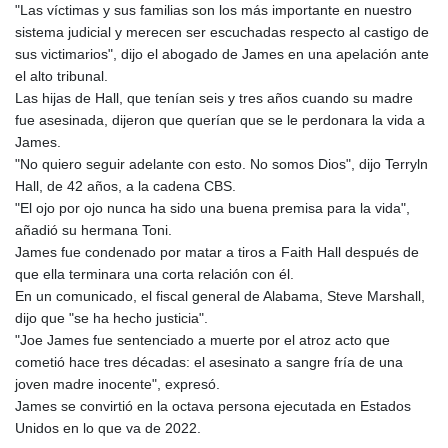
"Las víctimas y sus familias son los más importante en nuestro
sistema judicial y merecen ser escuchadas respecto al castigo de
sus victimarios", dijo el abogado de James en una apelación ante
el alto tribunal.
Las hijas de Hall, que tenían seis y tres años cuando su madre
fue asesinada, dijeron que querían que se le perdonara la vida a
James.
"No quiero seguir adelante con esto. No somos Dios", dijo Terryln
Hall, de 42 años, a la cadena CBS.
"El ojo por ojo nunca ha sido una buena premisa para la vida",
añadió su hermana Toni.
James fue condenado por matar a tiros a Faith Hall después de
que ella terminara una corta relación con él.
En un comunicado, el fiscal general de Alabama, Steve Marshall,
dijo que "se ha hecho justicia".
"Joe James fue sentenciado a muerte por el atroz acto que
cometió hace tres décadas: el asesinato a sangre fría de una
joven madre inocente", expresó.
James se convirtió en la octava persona ejecutada en Estados
Unidos en lo que va de 2022.