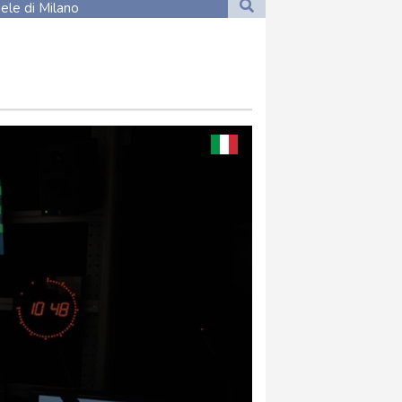
ele di Milano
ele di Milano
a Valle d'Aosta -0,1%
a Valle d'Aosta -0,1%
ita, Valle d'Aosta frena
ita, Valle d'Aosta frena
ra in Iran'
ra in Iran'