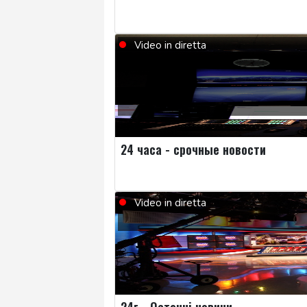
Video in diretta
24 часа - срочные новости
Video in diretta
24г - Останні новини