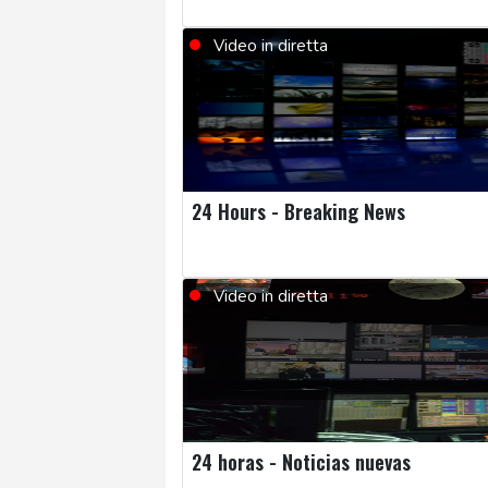
Video in diretta
24 Hours - Breaking News
Video in diretta
24 horas - Noticias nuevas