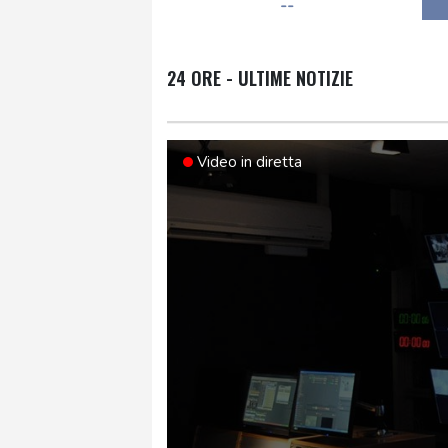
--
24 ORE - ULTIME NOTIZIE
Video in diretta