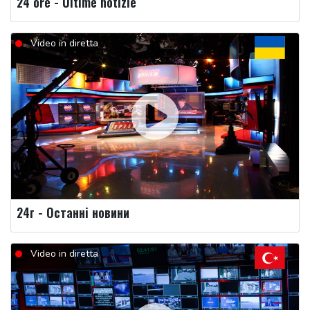
24 ore - Ultime notizie
Video in diretta
24г - Останні новини
Video in diretta