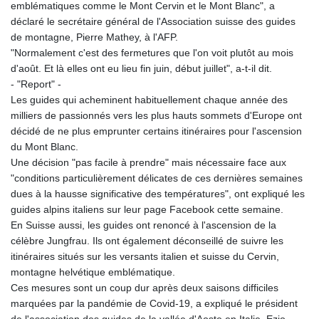
emblématiques comme le Mont Cervin et le Mont Blanc", a
déclaré le secrétaire général de l'Association suisse des guides
de montagne, Pierre Mathey, à l'AFP.
"Normalement c'est des fermetures que l'on voit plutôt au mois
d'août. Et là elles ont eu lieu fin juin, début juillet", a-t-il dit.
- "Report" -
Les guides qui acheminent habituellement chaque année des
milliers de passionnés vers les plus hauts sommets d'Europe ont
décidé de ne plus emprunter certains itinéraires pour l'ascension
du Mont Blanc.
Une décision "pas facile à prendre" mais nécessaire face aux
"conditions particulièrement délicates de ces dernières semaines
dues à la hausse significative des températures", ont expliqué les
guides alpins italiens sur leur page Facebook cette semaine.
En Suisse aussi, les guides ont renoncé à l'ascension de la
célèbre Jungfrau. Ils ont également déconseillé de suivre les
itinéraires situés sur les versants italien et suisse du Cervin,
montagne helvétique emblématique.
Ces mesures sont un coup dur après deux saisons difficiles
marquées par la pandémie de Covid-19, a expliqué le président
de l'association des guides de la vallée d'Aoste en Italie, Ezio