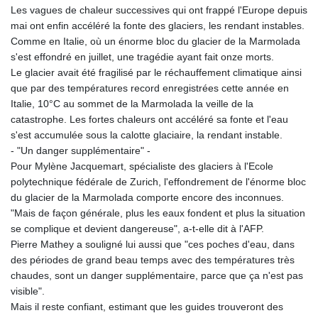
Les vagues de chaleur successives qui ont frappé l'Europe depuis
mai ont enfin accéléré la fonte des glaciers, les rendant instables.
Comme en Italie, où un énorme bloc du glacier de la Marmolada
s'est effondré en juillet, une tragédie ayant fait onze morts.
Le glacier avait été fragilisé par le réchauffement climatique ainsi
que par des températures record enregistrées cette année en
Italie, 10°C au sommet de la Marmolada la veille de la
catastrophe. Les fortes chaleurs ont accéléré sa fonte et l'eau
s'est accumulée sous la calotte glaciaire, la rendant instable.
- "Un danger supplémentaire" -
Pour Mylène Jacquemart, spécialiste des glaciers à l'Ecole
polytechnique fédérale de Zurich, l'effondrement de l'énorme bloc
du glacier de la Marmolada comporte encore des inconnues.
"Mais de façon générale, plus les eaux fondent et plus la situation
se complique et devient dangereuse", a-t-elle dit à l'AFP.
Pierre Mathey a souligné lui aussi que "ces poches d'eau, dans
des périodes de grand beau temps avec des températures très
chaudes, sont un danger supplémentaire, parce que ça n'est pas
visible".
Mais il reste confiant, estimant que les guides trouveront des