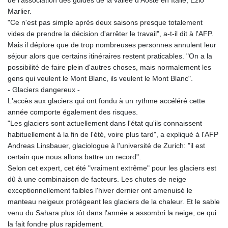
Marlier.
"Ce n'est pas simple après deux saisons presque totalement
vides de prendre la décision d'arrêter le travail", a-t-il dit à l'AFP.
Mais il déplore que de trop nombreuses personnes annulent leur
séjour alors que certains itinéraires restent praticables. "On a la
possibilité de faire plein d'autres choses, mais normalement les
gens qui veulent le Mont Blanc, ils veulent le Mont Blanc".
- Glaciers dangereux -
L'accès aux glaciers qui ont fondu à un rythme accéléré cette
année comporte également des risques.
"Les glaciers sont actuellement dans l'état qu'ils connaissent
habituellement à la fin de l'été, voire plus tard", a expliqué à l'AFP
Andreas Linsbauer, glaciologue à l'université de Zurich: "il est
certain que nous allons battre un record".
Selon cet expert, cet été "vraiment extrême" pour les glaciers est
dû à une combinaison de facteurs. Les chutes de neige
exceptionnellement faibles l'hiver dernier ont amenuisé le
manteau neigeux protégeant les glaciers de la chaleur. Et le sable
venu du Sahara plus tôt dans l'année a assombri la neige, ce qui
la fait fondre plus rapidement.