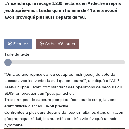
L'incendie qui a ravagé 1.200 hectares en Ardèche a repris
jeudi après-midi, tandis qu'un homme de 44 ans a avoué
avoir provoqué plusieurs départs de feu.
Ecoutez
Arrête d'écouter
Taille du texte:
"On a eu une reprise de feu cet après-midi (jeudi) du côté de
Lussas avec les vents du sud qui ont tourné", a indiqué à l'AFP
Jean-Philippe Ladet, commandant des opérations de secours du
SDIS, en évoquant un "petit panache".
Trois groupes de sapeurs-pompiers "sont sur le coup, la zone
étant difficile d'accès", a-t-il précisé.
Confrontés à plusieurs départs de feux simultanés dans un rayon
géographique réduit, les autorités ont très vite évoqué un acte
pyromane.