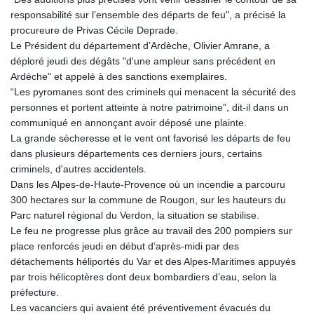
responsabilité sur l’ensemble des départs de feu", a précisé la
procureure de Privas Cécile Deprade.
Le Président du département d’Ardèche, Olivier Amrane, a
déploré jeudi des dégâts "d'une ampleur sans précédent en
Ardèche" et appelé à des sanctions exemplaires.
“Les pyromanes sont des criminels qui menacent la sécurité des
personnes et portent atteinte à notre patrimoine”, dit-il dans un
communiqué en annonçant avoir déposé une plainte.
La grande sècheresse et le vent ont favorisé les départs de feu
dans plusieurs départements ces derniers jours, certains
criminels, d'autres accidentels.
Dans les Alpes-de-Haute-Provence où un incendie a parcouru
300 hectares sur la commune de Rougon, sur les hauteurs du
Parc naturel régional du Verdon, la situation se stabilise.
Le feu ne progresse plus grâce au travail des 200 pompiers sur
place renforcés jeudi en début d’après-midi par des
détachements héliportés du Var et des Alpes-Maritimes appuyés
par trois hélicoptères dont deux bombardiers d’eau, selon la
préfecture.
Les vacanciers qui avaient été préventivement évacués du