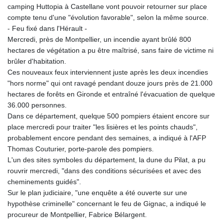
camping Huttopia à Castellane vont pouvoir retourner sur place
compte tenu d'une "évolution favorable", selon la même source.
- Feu fixé dans l'Hérault -
Mercredi, près de Montpellier, un incendie ayant brûlé 800
hectares de végétation a pu être maîtrisé, sans faire de victime ni
brûler d'habitation.
Ces nouveaux feux interviennent juste après les deux incendies
"hors norme" qui ont ravagé pendant douze jours près de 21.000
hectares de forêts en Gironde et entraîné l'évacuation de quelque
36.000 personnes.
Dans ce département, quelque 500 pompiers étaient encore sur
place mercredi pour traiter "les lisières et les points chauds",
probablement encore pendant des semaines, a indiqué à l'AFP
Thomas Couturier, porte-parole des pompiers.
L'un des sites symboles du département, la dune du Pilat, a pu
rouvrir mercredi, "dans des conditions sécurisées et avec des
cheminements guidés".
Sur le plan judiciaire, "une enquête a été ouverte sur une
hypothèse criminelle" concernant le feu de Gignac, a indiqué le
procureur de Montpellier, Fabrice Bélargent.