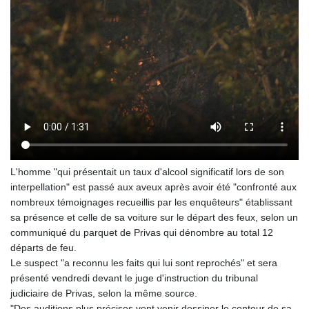
L'homme "qui présentait un taux d'alcool significatif lors de son
interpellation" est passé aux aveux après avoir été "confronté aux
nombreux témoignages recueillis par les enquêteurs" établissant
sa présence et celle de sa voiture sur le départ des feux, selon un
communiqué du parquet de Privas qui dénombre au total 12
départs de feu.
Le suspect "a reconnu les faits qui lui sont reprochés" et sera
présenté vendredi devant le juge d'instruction du tribunal
judiciaire de Privas, selon la même source.
"Des auditions plus précises vont venir dessiner le contour de sa