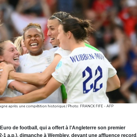
magne après une compétition historique / Photo: FRANCK FIFE - AFP
l'Euro de football, qui a offert à l'Angleterre son premier
2-1 a.p.), dimanche à Wembley, devant une affluence record,