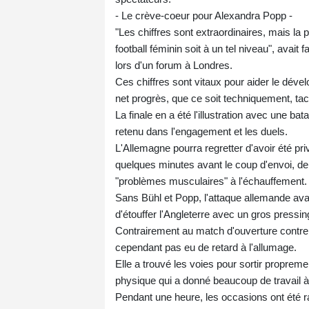
- Le crève-coeur pour Alexandra Popp -
"Les chiffres sont extraordinaires, mais la 
football féminin soit à un tel niveau", avai
lors d'un forum à Londres.
Ces chiffres sont vitaux pour aider le déve
net progrès, que ce soit techniquement, tac
La finale en a été l'illustration avec une ba
retenu dans l'engagement et les duels.
L'Allemagne pourra regretter d'avoir été pri
quelques minutes avant le coup d'envoi, de
"problèmes musculaires" à l'échauffement.
Sans Bühl et Popp, l'attaque allemande ava
d'étouffer l'Angleterre avec un gros pressi
Contrairement au match d'ouverture contre l'
cependant pas eu de retard à l'allumage.
Elle a trouvé les voies pour sortir proprem
physique qui a donné beaucoup de travail à
Pendant une heure, les occasions ont été ra