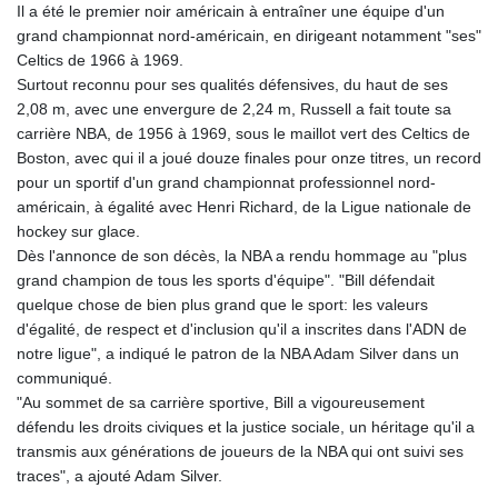
Il a été le premier noir américain à entraîner une équipe d'un
grand championnat nord-américain, en dirigeant notamment "ses"
Celtics de 1966 à 1969.
Surtout reconnu pour ses qualités défensives, du haut de ses
2,08 m, avec une envergure de 2,24 m, Russell a fait toute sa
carrière NBA, de 1956 à 1969, sous le maillot vert des Celtics de
Boston, avec qui il a joué douze finales pour onze titres, un record
pour un sportif d'un grand championnat professionnel nord-
américain, à égalité avec Henri Richard, de la Ligue nationale de
hockey sur glace.
Dès l'annonce de son décès, la NBA a rendu hommage au "plus
grand champion de tous les sports d'équipe". "Bill défendait
quelque chose de bien plus grand que le sport: les valeurs
d'égalité, de respect et d'inclusion qu'il a inscrites dans l'ADN de
notre ligue", a indiqué le patron de la NBA Adam Silver dans un
communiqué.
"Au sommet de sa carrière sportive, Bill a vigoureusement
défendu les droits civiques et la justice sociale, un héritage qu'il a
transmis aux générations de joueurs de la NBA qui ont suivi ses
traces", a ajouté Adam Silver.