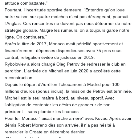
attitude combattante."
Pourtant, l'incertitude sportive demeure. "Entendre qu'on joue
notre saison sur quatre matches n'est pas dérangeant, poursuit
l'Anglais. Ces rencontres ne doivent pas nous détourner de notre
stratégie globale. Malgré les rumeurs, on a toujours gardé notre
ligne. On continuera."
Après le titre de 2017, Monaco avait périclité sportivement et
financièrement: dépenses dispendieuses avec 75 pros sous
contrat, relégation évitée de justesse en 2019.
Rybolovlev a alors chargé Oleg Petrov de redresser le club en
perdition. L'arrivée de Mitchell en juin 2020 a accéléré cette
reconstruction.
Depuis le départ d'Aurélien Tchouameni à Madrid pour 100
millions d'euros (bonus inclus), la mission de Petrov est terminée.
Mitchell est le seul maître à bord, au niveau sportif. Avec
l'obligation de contenter les désirs de grandeur de son
président... sans plomber les finances.
Pour lui, Monaco "faisait marche arrière" avec Kovac. Après avoir
démis Robert Moreno dès son arrivée, il n'a pas hésité à
remercier le Croate en décembre dernier.