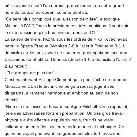
où ils avaient chuté l'an dernier, probablement un autre grand
nom du football européen, comme Benfica.
"Ce sera plus compliqué que la saison dernière", a expliqué
Mitchell à l'AFP, "mais le président est très ambitieux. Il veut voir
le club réussir au plus haut niveau, donc en C1."
La saison dernière, l'ASM, sous les ordres de Niko Kovac, avait
battu le Sparta Prague (victoires 2-0 à l'aller à Prague et 3-1 à
domicile) au 3e tour, avant de chuter en prolongations face aux
Ukrainiens du Shakhtar Donetsk (défaite 1-0 à domicile à l'aller, 2-
2 au retour)
- "Le groupe est plus fort" -
C'est maintenant Philippe Clement qui a pour tâche de ramener
Monaco en C1 et le technicien belge a réussi, jugent ses
dirigeants, à ramener harmonie et ambition au sein de son
effectif.
"Rien n'a été laissé au hasard, souligne Mitchell. On a repris tôt,
joué des adversaires forts en préparation. Un très gros travail
physique a été effectué depuis six mois, fruit d'une vraie
collaboration entre les secteurs performance et technique. Ce
qu'on ne voyait pas avant. Le groupe est plus fort, avec une