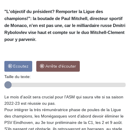
"L'objectif du président? Remporter la Ligue des
champions!": la boutade de Paul Mitchell, directeur sportif
de Monaco, n'en est pas une, car le milliardaire russe Dmitri
Rybolovlev vise haut et compte sur le duo Mitchell-Clement
pour y parvenir.
Ecoutez
Arrête d'écouter
Taille du texte:
Le mois d'août sera crucial pour l'ASM qui saura vite si sa saison
2022-23 est réussie ou pas.
Pour intégrer la très rémunératrice phase de poules de la Ligue
des champions, les Monégasques vont d'abord devoir éliminer le
PSV Eindhoven, au 3e tour préliminaire de la C1, les 2 et 9 août.
S'ils passent cet obstacle, ils retrouveront en barrages, au stade