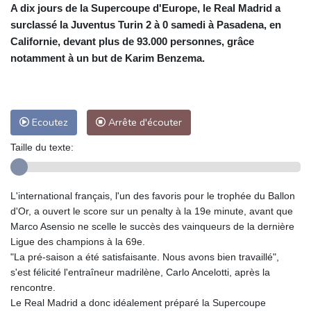
A dix jours de la Supercoupe d'Europe, le Real Madrid a
surclassé la Juventus Turin 2 à 0 samedi à Pasadena, en
Californie, devant plus de 93.000 personnes, grâce
notamment à un but de Karim Benzema.
Ecoutez
Arrête d'écouter
Taille du texte:
L'international français, l'un des favoris pour le trophée du Ballon
d'Or, a ouvert le score sur un penalty à la 19e minute, avant que
Marco Asensio ne scelle le succès des vainqueurs de la dernière
Ligue des champions à la 69e.
"La pré-saison a été satisfaisante. Nous avons bien travaillé",
s'est félicité l'entraîneur madrilène, Carlo Ancelotti, après la
rencontre.
Le Real Madrid a donc idéalement préparé la Supercoupe