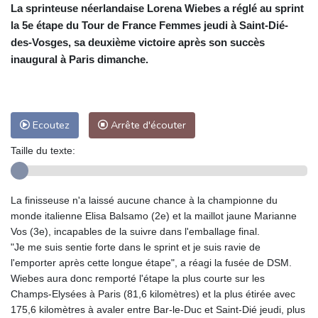
La sprinteuse néerlandaise Lorena Wiebes a réglé au sprint
la 5e étape du Tour de France Femmes jeudi à Saint-Dié-
des-Vosges, sa deuxième victoire après son succès
inaugural à Paris dimanche.
Ecoutez
Arrête d'écouter
Taille du texte:
La finisseuse n'a laissé aucune chance à la championne du
monde italienne Elisa Balsamo (2e) et la maillot jaune Marianne
Vos (3e), incapables de la suivre dans l'emballage final.
"Je me suis sentie forte dans le sprint et je suis ravie de
l'emporter après cette longue étape", a réagi la fusée de DSM.
Wiebes aura donc remporté l'étape la plus courte sur les
Champs-Elysées à Paris (81,6 kilomètres) et la plus étirée avec
175,6 kilomètres à avaler entre Bar-le-Duc et Saint-Dié jeudi, plus