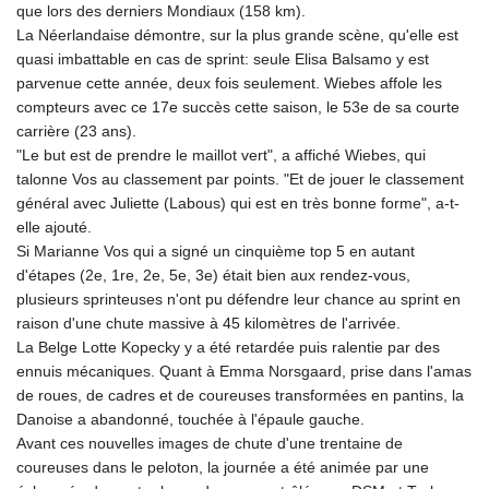
que lors des derniers Mondiaux (158 km).
La Néerlandaise démontre, sur la plus grande scène, qu'elle est
quasi imbattable en cas de sprint: seule Elisa Balsamo y est
parvenue cette année, deux fois seulement. Wiebes affole les
compteurs avec ce 17e succès cette saison, le 53e de sa courte
carrière (23 ans).
"Le but est de prendre le maillot vert", a affiché Wiebes, qui
talonne Vos au classement par points. "Et de jouer le classement
général avec Juliette (Labous) qui est en très bonne forme", a-t-
elle ajouté.
Si Marianne Vos qui a signé un cinquième top 5 en autant
d'étapes (2e, 1re, 2e, 5e, 3e) était bien aux rendez-vous,
plusieurs sprinteuses n'ont pu défendre leur chance au sprint en
raison d'une chute massive à 45 kilomètres de l'arrivée.
La Belge Lotte Kopecky y a été retardée puis ralentie par des
ennuis mécaniques. Quant à Emma Norsgaard, prise dans l'amas
de roues, de cadres et de coureuses transformées en pantins, la
Danoise a abandonné, touchée à l'épaule gauche.
Avant ces nouvelles images de chute d'une trentaine de
coureuses dans le peloton, la journée a été animée par une