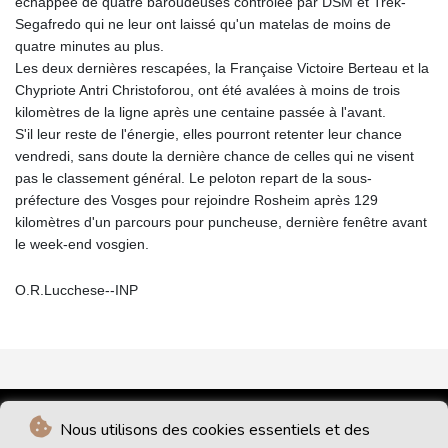
échappée de quatre baroudeuses contrôlée par DSM et Trek-
Segafredo qui ne leur ont laissé qu'un matelas de moins de
quatre minutes au plus.
Les deux dernières rescapées, la Française Victoire Berteau et la
Chypriote Antri Christoforou, ont été avalées à moins de trois
kilomètres de la ligne après une centaine passée à l'avant.
S'il leur reste de l'énergie, elles pourront retenter leur chance
vendredi, sans doute la dernière chance de celles qui ne visent
pas le classement général. Le peloton repart de la sous-
préfecture des Vosges pour rejoindre Rosheim après 129
kilomètres d'un parcours pour puncheuse, dernière fenêtre avant
le week-end vosgien.
O.R.Lucchese--INP
Nous utilisons des cookies essentiels et des