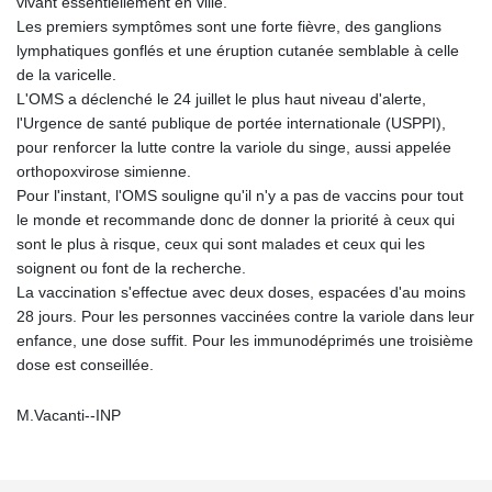
vivant essentiellement en ville.
Les premiers symptômes sont une forte fièvre, des ganglions
lymphatiques gonflés et une éruption cutanée semblable à celle
de la varicelle.
L'OMS a déclenché le 24 juillet le plus haut niveau d'alerte,
l'Urgence de santé publique de portée internationale (USPPI),
pour renforcer la lutte contre la variole du singe, aussi appelée
orthopoxvirose simienne.
Pour l'instant, l'OMS souligne qu'il n'y a pas de vaccins pour tout
le monde et recommande donc de donner la priorité à ceux qui
sont le plus à risque, ceux qui sont malades et ceux qui les
soignent ou font de la recherche.
La vaccination s'effectue avec deux doses, espacées d'au moins
28 jours. Pour les personnes vaccinées contre la variole dans leur
enfance, une dose suffit. Pour les immunodéprimés une troisième
dose est conseillée.
M.Vacanti--INP