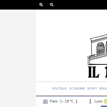
POLITIQUE
ECONOMIE
SPORT
BOU
Paris
18 °C
Lyon