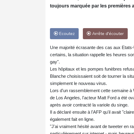
toujours marquée par les premières a
Ecoutez
Arrête d'écouter
Une majorité écrasante des cas aux Etats
certains, la situation rappelle les heures
gay".
Les hôpitaux et les pompes funèbres refusa
Blanche choisissaient soit de tourner la si
simplement le nouveau virus.
Lors d'un rassemblement cette semaine à
de Los Angeles, l'acteur Matt Ford a été o
après avoir contracté la variole du singe.
Il a déclaré ensuite à l'AFP qu'il avait "cla
également fait en ligne.
"J'ai vraiment hésité avant de tweeter en ra
particulièrement sur internet - mais heureuse