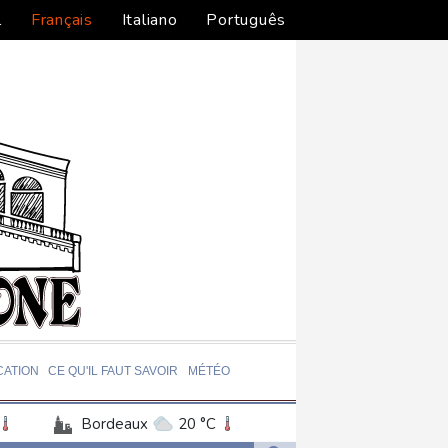
l
Français
Italiano
Português
ATION
CE QU'IL FAUT SAVOIR
MÉTÉO
Bordeaux
20 °C