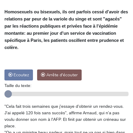
Homosexuels ou bisexuels, ils ont parfois cessé d'avoir des
relations par peur de la variole du singe et sont "agacés"
par les réactions publiques et privées face à l'épidémie
montante: au premier jour d'un service de vaccination
spécifique à Paris, les patients oscillent entre prudence et
colère.
Ecoutez
Arrête d'écouter
Taille du texte:
"Cela fait trois semaines que j'essaye d'obtenir un rendez-vous.
J'ai appelé 120 fois sans succès", affirme Arnaud, qui n'a pas
voulu donner son nom à l'AFP. Et finit par obtenir un créneau sur
place.
"On a un ministre beau parleur, mais tout ne va pas si bien dans