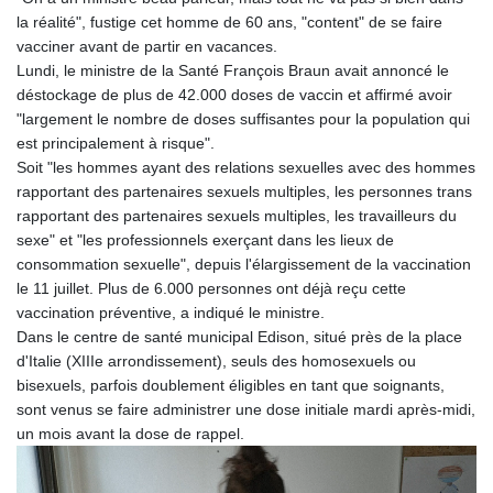
la réalité", fustige cet homme de 60 ans, "content" de se faire
vacciner avant de partir en vacances.
Lundi, le ministre de la Santé François Braun avait annoncé le
déstockage de plus de 42.000 doses de vaccin et affirmé avoir
"largement le nombre de doses suffisantes pour la population qui
est principalement à risque".
Soit "les hommes ayant des relations sexuelles avec des hommes
rapportant des partenaires sexuels multiples, les personnes trans
rapportant des partenaires sexuels multiples, les travailleurs du
sexe" et "les professionnels exerçant dans les lieux de
consommation sexuelle", depuis l'élargissement de la vaccination
le 11 juillet. Plus de 6.000 personnes ont déjà reçu cette
vaccination préventive, a indiqué le ministre.
Dans le centre de santé municipal Edison, situé près de la place
d'Italie (XIIIe arrondissement), seuls des homosexuels ou
bisexuels, parfois doublement éligibles en tant que soignants,
sont venus se faire administrer une dose initiale mardi après-midi,
un mois avant la dose de rappel.