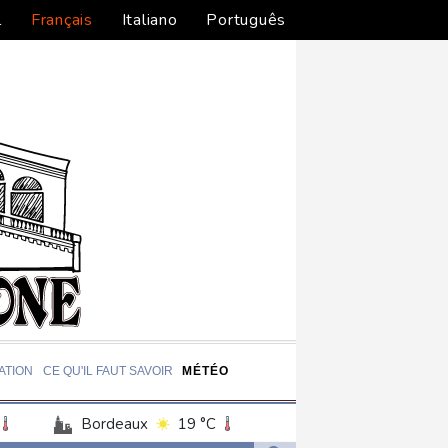
l
Français
Italiano
Português
ATION
CE QU'IL FAUT SAVOIR
MÉTÉO
Bordeaux
19 °C