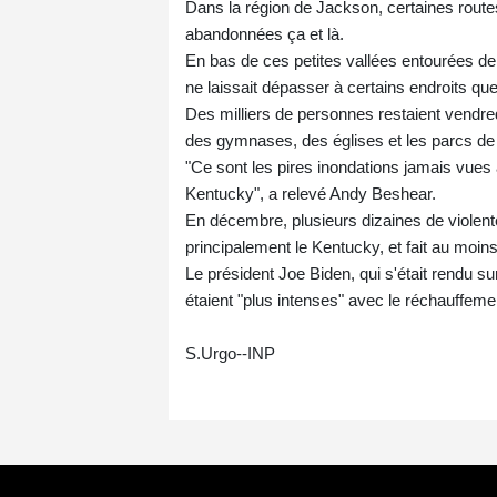
Dans la région de Jackson, certaines rout
abandonnées ça et là.
En bas de ces petites vallées entourées de 
ne laissait dépasser à certains endroits que
Des milliers de personnes restaient vendred
des gymnases, des églises et les parcs de l
"Ce sont les pires inondations jamais vues a
Kentucky", a relevé Andy Beshear.
En décembre, plusieurs dizaines de violent
principalement le Kentucky, et fait au moin
Le président Joe Biden, qui s'était rendu 
étaient "plus intenses" avec le réchauffemen
S.Urgo--INP