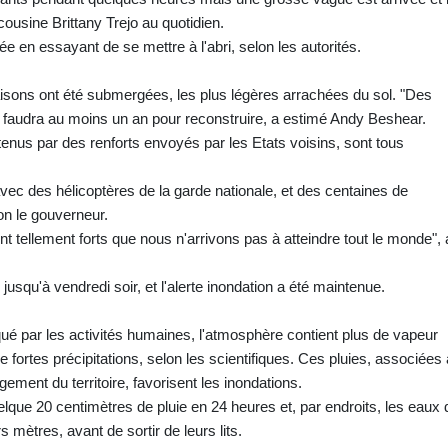
cousine Brittany Trejo au quotidien.
en essayant de se mettre à l'abri, selon les autorités.
aisons ont été submergées, les plus légères arrachées du sol. "Des
il faudra au moins un an pour reconstruire, a estimé Andy Beshear.
enus par des renforts envoyés par les Etats voisins, sont tous
ec des hélicoptères de la garde nationale, et des centaines de
on le gouverneur.
nt tellement forts que nous n'arrivons pas à atteindre tout le monde", 
jusqu'à vendredi soir, et l'alerte inondation a été maintenue.
ué par les activités humaines, l'atmosphère contient plus de vapeur
 fortes précipitations, selon les scientifiques. Ces pluies, associées 
ement du territoire, favorisent les inondations.
lque 20 centimètres de pluie en 24 heures et, par endroits, les eaux
mètres, avant de sortir de leurs lits.