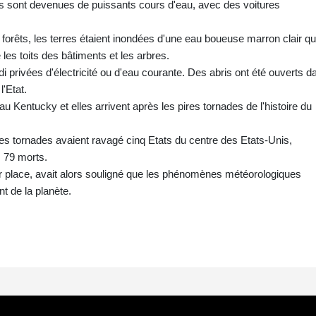
es sont devenues de puissants cours d'eau, avec des voitures
forêts, les terres étaient inondées d'une eau boueuse marron clair qu
 les toits des bâtiments et les arbres.
i privées d'électricité ou d'eau courante. Des abris ont été ouverts d
'Etat.
u Kentucky et elles arrivent après les pires tornades de l'histoire du
es tornades avaient ravagé cinq Etats du centre des Etats-Unis,
s 79 morts.
sur place, avait alors souligné que les phénomènes météorologiques
t de la planète.