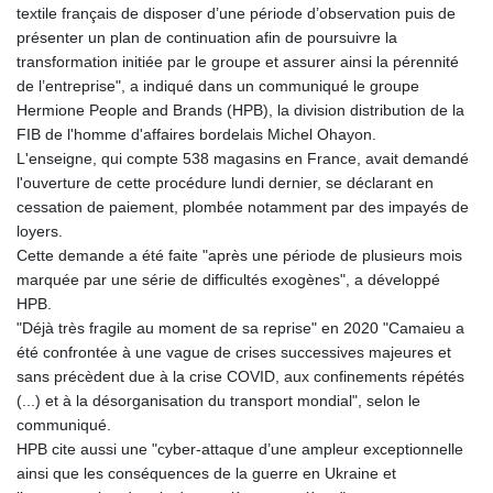
textile français de disposer d’une période d’observation puis de
présenter un plan de continuation afin de poursuivre la
transformation initiée par le groupe et assurer ainsi la pérennité
de l’entreprise", a indiqué dans un communiqué le groupe
Hermione People and Brands (HPB), la division distribution de la
FIB de l'homme d'affaires bordelais Michel Ohayon.
L'enseigne, qui compte 538 magasins en France, avait demandé
l'ouverture de cette procédure lundi dernier, se déclarant en
cessation de paiement, plombée notamment par des impayés de
loyers.
Cette demande a été faite "après une période de plusieurs mois
marquée par une série de difficultés exogènes", a développé
HPB.
"Déjà très fragile au moment de sa reprise" en 2020 "Camaieu a
été confrontée à une vague de crises successives majeures et
sans précèdent due à la crise COVID, aux confinements répétés
(...) et à la désorganisation du transport mondial", selon le
communiqué.
HPB cite aussi une "cyber-attaque d’une ampleur exceptionnelle
ainsi que les conséquences de la guerre en Ukraine et