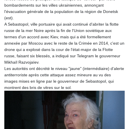
bombardements sur les villes ukrainiennes, annonçant
l'évacuation générale de la population de la région de Donetsk
(est).
A Sebastopol, ville portuaire qui avait continué d'abriter la flotte
russe de la mer Noire après la fin de l'Union soviétique aux
termes d'un accord avec Kiev, mais qui a été formellement
annexée par Moscou avec le reste de la Crimée en 2014, c'est un
drone qui a explosé dans la cour de l'état-major de la Flotte
russe, faisant six blessés, a indiqué sur Telegram le gouverneur
Mikhaïl Razvojaïev.
Les autorités ont décrété le niveau "jaune" (intermédiaire) d'alerte
antiterroriste après cette attaque assez mineure au vu des
images mises en ligne par le gouverneur de Sebastopol, qui
montrent des bris de vitres sur le sol.