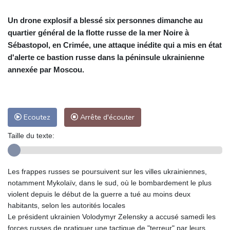
Un drone explosif a blessé six personnes dimanche au
quartier général de la flotte russe de la mer Noire à
Sébastopol, en Crimée, une attaque inédite qui a mis en état
d'alerte ce bastion russe dans la péninsule ukrainienne
annexée par Moscou.
Ecoutez
Arrête d'écouter
Taille du texte:
Les frappes russes se poursuivent sur les villes ukrainiennes,
notamment Mykolaïv, dans le sud, où le bombardement le plus
violent depuis le début de la guerre a tué au moins deux
habitants, selon les autorités locales
Le président ukrainien Volodymyr Zelensky a accusé samedi les
forces russes de pratiquer une tactique de "terreur" par leurs