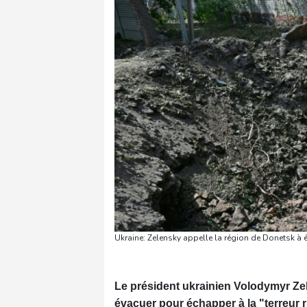
Ukraine: Zelensky appelle la région de Donetsk à
Le président ukrainien Volodymyr Zel
évacuer pour échapper à la "terreur r