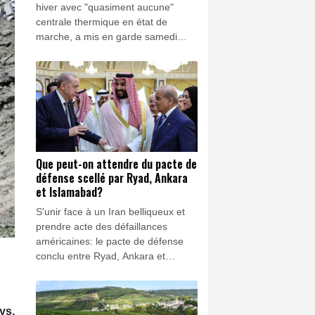
hiver avec "quasiment aucune"
centrale thermique en état de
marche, a mis en garde samedi
Volodymyr Zelensky lors de sa
première visite en Serbie, pays allié
de Moscou, après de dernières
frappes nocturnes russes qui ont
fait quatre morts, dont un enfant,
dans la région de Kiev.
Que peut-on attendre du pacte de
défense scellé par Ryad, Ankara
et Islamabad?
S'unir face à un Iran belliqueux et
prendre acte des défaillances
américaines: le pacte de défense
conclu entre Ryad, Ankara et
Islamabad, trois alliés stratégiques
de Washington, nourrit avant tout
ces deux objectifs, selon des
ys,