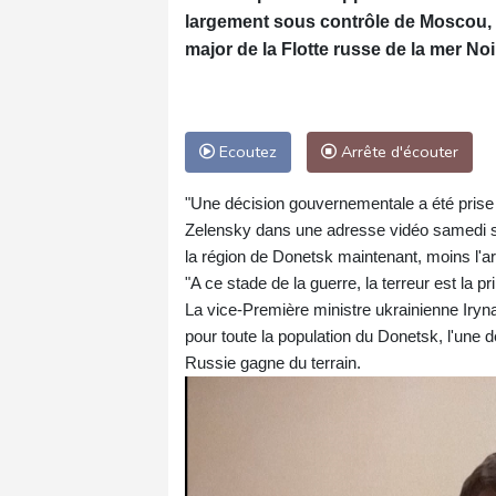
largement sous contrôle de Moscou, t
major de la Flotte russe de la mer No
Ecoutez
Arrête d'écouter
"Une décision gouvernementale a été prise s
Zelensky dans une adresse vidéo samedi soir.
la région de Donetsk maintenant, moins l'
"A ce stade de la guerre, la terreur est la pr
La vice-Première ministre ukrainienne Iry
pour toute la population du Donetsk, l'une 
Russie gagne du terrain.