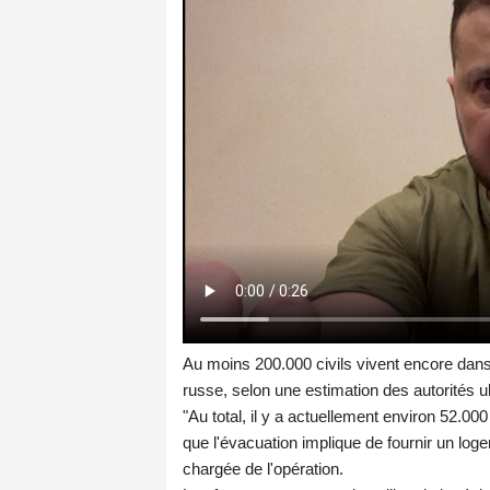
Au moins 200.000 civils vivent encore dans 
russe, selon une estimation des autorités u
"Au total, il y a actuellement environ 52.00
que l'évacuation implique de fournir un logem
chargée de l'opération.