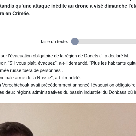
andis qu'une attaque inédite au drone a visé dimanche l'ét
ire en Crimée.
Taille du texte:
ur l'évacuation obligatoire de la région de Donetsk", a déclaré M.
 "S'il vous plaît, évacuez", a-t-il demandé. "Plus les habitants quitt
armée russe tuera de personnes".
incipale arme de la Russie", a-t-il martelé.
na Verechtchouk avait précédemment annoncé l'évacuation obligatoire
des deux régions administratives du bassin industriel du Donbass où l