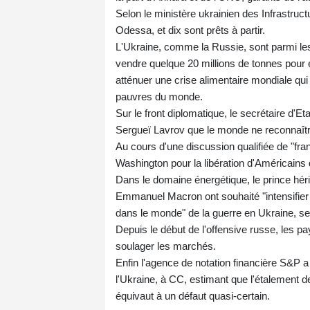
Selon le ministère ukrainien des Infrastruc
Odessa, et dix sont prêts à partir.
L'Ukraine, comme la Russie, sont parmi le
vendre quelque 20 millions de tonnes pour e
atténuer une crise alimentaire mondiale qui
pauvres du monde.
Sur le front diplomatique, le secrétaire d'
Sergueï Lavrov que le monde ne reconnaîtrai
Au cours d'une discussion qualifiée de "fra
Washington pour la libération d'Américains
Dans le domaine énergétique, le prince hé
Emmanuel Macron ont souhaité "intensifier 
dans le monde" de la guerre en Ukraine, se
Depuis le début de l'offensive russe, les 
soulager les marchés.
Enfin l'agence de notation financière S&P a 
l'Ukraine, à CC, estimant que l'étalement
équivaut à un défaut quasi-certain.