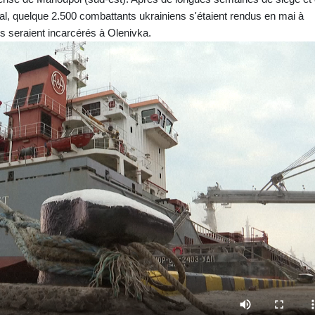
tal, quelque 2.500 combattants ukrainiens s'étaient rendus en mai à
ls seraient incarcérés à Olenivka.