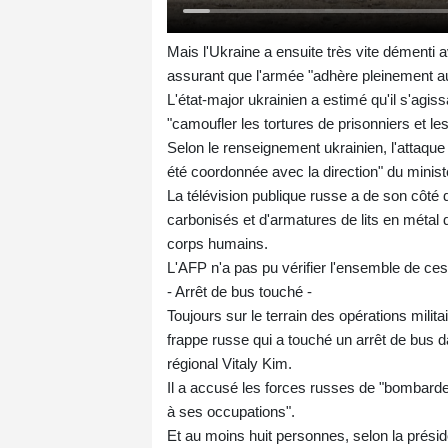
Mais l'Ukraine a ensuite très vite démenti a
assurant que l'armée "adhère pleinement aux
L'état-major ukrainien a estimé qu'il s'agis
"camoufler les tortures de prisonniers et le
Selon le renseignement ukrainien, l'attaque
été coordonnée avec la direction" du minist
La télévision publique russe a de son côt
carbonisés et d'armatures de lits en métal 
corps humains.
L'AFP n'a pas pu vérifier l'ensemble de ce
- Arrêt de bus touché -
Toujours sur le terrain des opérations mili
frappe russe qui a touché un arrêt de bus d
régional Vitaly Kim.
Il a accusé les forces russes de "bombarder
à ses occupations".
Et au moins huit personnes, selon la présid