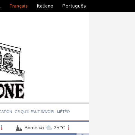
l
Français
Italiano
Português
CATION
CE QU'IL FAUT SAVOIR
MÉTÉO
Bordeaux
25 °C