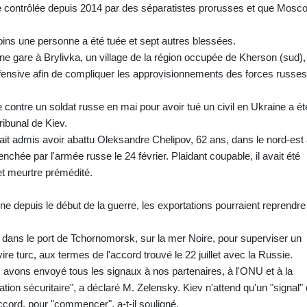
ie contrôlée depuis 2014 par des séparatistes prorusses et que Mosc
oins une personne a été tuée et sept autres blessées.
ne gare à Brylivka, un village de la région occupée de Kherson (sud),
fensive afin de compliquer les approvisionnements des forces russes
e contre un soldat russe en mai pour avoir tué un civil en Ukraine a ét
ribunal de Kiev.
it admis avoir abattu Oleksandre Chelipov, 62 ans, dans le nord-est
nchée par l'armée russe le 24 février. Plaidant coupable, il avait été
t meurtre prémédité.
e depuis le début de la guerre, les exportations pourraient reprendre
 dans le port de Tchornomorsk, sur la mer Noire, pour superviser un
e turc, aux termes de l'accord trouvé le 22 juillet avec la Russie.
vons envoyé tous les signaux à nos partenaires, à l'ONU et à la
uation sécuritaire", a déclaré M. Zelensky. Kiev n'attend qu'un "signal"
ccord, pour "commencer", a-t-il souligné.