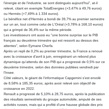
l'énergie et de l'industrie, se sont distingués aujourd'hui", at-il
relevé, citant en exemple TotalEnergies (+3,47% à 49,76 euros)
ou Hermès (+7,49% à 1.334 euros).
Le bénéfice net d'Hermès a bondi de 39,7% au premier semestre
sur un an, tout comme celui de L'Oréal (+3,78% à 168,10 euros)
qui a grimpé de 36,4% sur la même période.
Les investisseurs ont aussi eu "une bonne surprise sur le PIB
français au deuxième trimestre qui est ressorti au dessus des
attentes", selon Eymane Cherfa.
Après un repli de 0,2% au premier trimestre, la France a renoué
avec la croissance d'avril à juin, enregistrant un rebond plus
dynamique qu'attendu de son PIB qui a progressé de 0,5% sur ce
deuxième trimestre, selon des données publiées vendredi par
l'Insee.
Côté valeurs, le géant de l'informatique Capgemini s'est envolé
de 8,58% à 185,35 euros, après avoir relevé son objectif de
croissance en 2022.
Renault a progressé de 5,10% à 28,75 euros, après la publication
des résultats semestriels du groupe automobile, amputé de ses
activités russes, mais qui a profité d'une hausse globale des prix