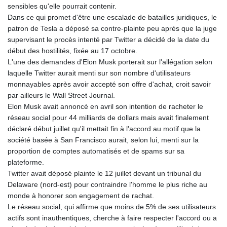
sensibles qu'elle pourrait contenir.
Dans ce qui promet d'être une escalade de batailles juridiques, le
patron de Tesla a déposé sa contre-plainte peu après que la juge
supervisant le procès intenté par Twitter a décidé de la date du
début des hostilités, fixée au 17 octobre.
L'une des demandes d'Elon Musk porterait sur l'allégation selon
laquelle Twitter aurait menti sur son nombre d'utilisateurs
monnayables après avoir accepté son offre d'achat, croit savoir
par ailleurs le Wall Street Journal.
Elon Musk avait annoncé en avril son intention de racheter le
réseau social pour 44 milliards de dollars mais avait finalement
déclaré début juillet qu'il mettait fin à l'accord au motif que la
société basée à San Francisco aurait, selon lui, menti sur la
proportion de comptes automatisés et de spams sur sa
plateforme.
Twitter avait déposé plainte le 12 juillet devant un tribunal du
Delaware (nord-est) pour contraindre l'homme le plus riche au
monde à honorer son engagement de rachat.
Le réseau social, qui affirme que moins de 5% de ses utilisateurs
actifs sont inauthentiques, cherche à faire respecter l'accord ou a