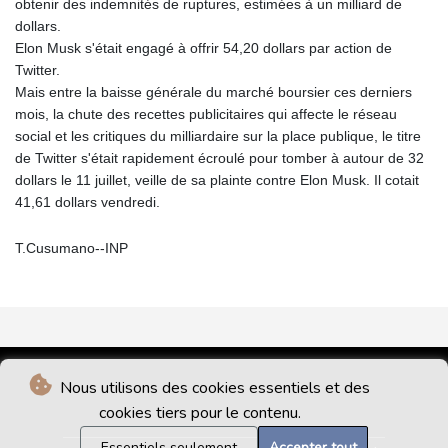
obtenir des indemnités de ruptures, estimées à un milliard de
dollars.
Elon Musk s'était engagé à offrir 54,20 dollars par action de
Twitter.
Mais entre la baisse générale du marché boursier ces derniers
mois, la chute des recettes publicitaires qui affecte le réseau
social et les critiques du milliardaire sur la place publique, le titre
de Twitter s'était rapidement écroulé pour tomber à autour de 32
dollars le 11 juillet, veille de sa plainte contre Elon Musk. Il cotait
41,61 dollars vendredi.
T.Cusumano--INP
Nous utilisons des cookies essentiels et des
cookies tiers pour le contenu.
Essentiels seulement
Accepter tout