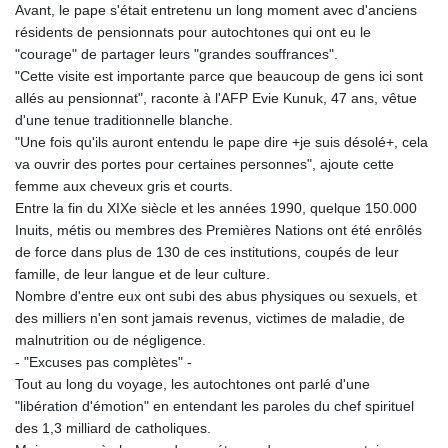
Avant, le pape s'était entretenu un long moment avec d'anciens
résidents de pensionnats pour autochtones qui ont eu le
"courage" de partager leurs "grandes souffrances".
"Cette visite est importante parce que beaucoup de gens ici sont
allés au pensionnat", raconte à l'AFP Evie Kunuk, 47 ans, vêtue
d'une tenue traditionnelle blanche.
"Une fois qu'ils auront entendu le pape dire +je suis désolé+, cela
va ouvrir des portes pour certaines personnes", ajoute cette
femme aux cheveux gris et courts.
Entre la fin du XIXe siècle et les années 1990, quelque 150.000
Inuits, métis ou membres des Premières Nations ont été enrôlés
de force dans plus de 130 de ces institutions, coupés de leur
famille, de leur langue et de leur culture.
Nombre d'entre eux ont subi des abus physiques ou sexuels, et
des milliers n'en sont jamais revenus, victimes de maladie, de
malnutrition ou de négligence.
- "Excuses pas complètes" -
Tout au long du voyage, les autochtones ont parlé d'une
"libération d'émotion" en entendant les paroles du chef spirituel
des 1,3 milliard de catholiques.