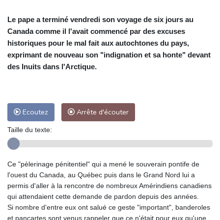
Le pape a terminé vendredi son voyage de six jours au
Canada comme il l'avait commencé par des excuses
historiques pour le mal fait aux autochtones du pays,
exprimant de nouveau son "indignation et sa honte" devant
des Inuits dans l'Arctique.
Ecoutez
Arrête d'écouter
Taille du texte:
Ce "pèlerinage pénitentiel" qui a mené le souverain pontife de
l'ouest du Canada, au Québec puis dans le Grand Nord lui a
permis d'aller à la rencontre de nombreux Amérindiens canadiens
qui attendaient cette demande de pardon depuis des années.
Si nombre d'entre eux ont salué ce geste "important", banderoles
et pancartes sont venus rappeler que ce n'était pour eux qu'une