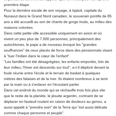
première étape.
Pour la dernière escale de son voyage, à Iqaluit, capitale du
Nunavut dans le Grand Nord canadien, le souverain pontife de 85
ans a été accueilli au son de chants de gorge inuits, au milieu des
maisons colorées.
Dans cette petite ville accessible uniquement en avion et où
vivent un peu plus de 7.000 personnes, principalement des
autochtones, le pape a de nouveau évoqué les "grandes
souffrances" de ceux placés de force dans des pensionnats visant
à "tuer l'indien dans le cœur de l'enfant".
"Les familles ont été désagrégées, les enfants emportés, loin de
leur milieu; l'hiver est descendu sur tout", a-t-il déploré devant la
foule réunie entre l'école et le terrain de basket à quelques
mètres des falaises et de la mer. Ils étaient nombreux à se tenir
par la main ou à s'enlacer en l'écoutant parler.
Dans cet endroit du monde qui se réchauffe trois fois plus vite
que le reste de la planète, le jésuite argentin, contraint de se
déplacer en fauteuil roulant en raison de douleurs au genou, a
aussi appelé à "prendre soin" de la Terre qui "est aussi délicate
comme chaque personne et peuple".