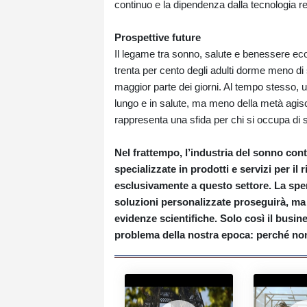
continuo e la dipendenza dalla tecnologia ren
Prospettive future
Il legame tra sonno, salute e benessere econ
trenta per cento degli adulti dorme meno di 
maggior parte dei giorni. Al tempo stesso, 
lungo e in salute, ma meno della metà agis
rappresenta una sfida per chi si occupa di s
Nel frattempo, l’industria del sonno cont
specializzate in prodotti e servizi per il
esclusivamente a questo settore. La sper
soluzioni personalizzate proseguirà, ma g
evidenze scientifiche. Solo così il busine
problema della nostra epoca: perché no