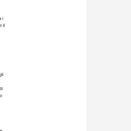
 i
 il
li
ti
no
re