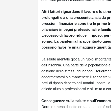
Altri fattori riguardano il lavoro e lo st
prolungati e a una crescente ansia da pr
pressioni finanziarie sono tra le prime 
bilanciare impegni professionali e famil
L’eccesso di lavoro riduce il riposo: per 
sonno. La pandemia ha accentuato questa
possono favorire una maggiore quantità
La salute mentale gioca un ruolo importante
dell’insonnia. Una parte della popolazione en
gestione dello stress, riducendo ulteriorment
addormentarsi o a mantenere il sonno tre vo
notti di riposo rispetto agli uomini. Inoltre
chiede aiuto a professionisti e si limita a c
Conseguenze sulla salute e sull’econom
Dormire meno di sette ore a notte non è so