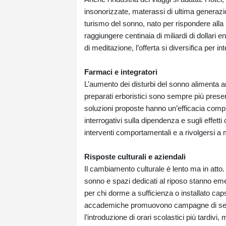
insonorizzate, materassi di ultima generazio
turismo del sonno, nato per rispondere alla 
raggiungere centinaia di miliardi di dollari e
di meditazione, l’offerta si diversifica per 
Farmaci e integratori
L’aumento dei disturbi del sonno alimenta a
preparati erboristici sono sempre più present
soluzioni proposte hanno un’efficacia compro
interrogativi sulla dipendenza e sugli effetti 
interventi comportamentali e a rivolgersi a 
Risposte culturali e aziendali
Il cambiamento culturale è lento ma in att
sonno e spazi dedicati al riposo stanno eme
per chi dorme a sufficienza o installato capsu
accademiche promuovono campagne di sensib
l’introduzione di orari scolastici più tardivi,