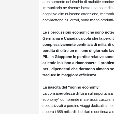
a un aumento del rischio di malattie cardiov
immunitario ne risente: basta una notte di son
cognitivo diminuiscono attenzione, memoria e
commettono più errori, sono meno produtti
Le ripercussioni economiche sono notevo
Germania e Canada calcola che la perdita
complessivamente centinaia di miliardi d
perdita di oltre un milione di giornate lav
PIL. In Giappone le perdite relative sono
aziende iniziano a riconoscere il prob
per i dipendenti che dormono almeno sett
traduce in maggiore efficienza.
La nascita del “sonno economy”
La consapevolezza diffusa sull’importanza 
economy” comprende materassi, cuscini, aroma
specializzati e persino viaggi dedicati al ri
supera i 585 miliardi di dollari e continua a