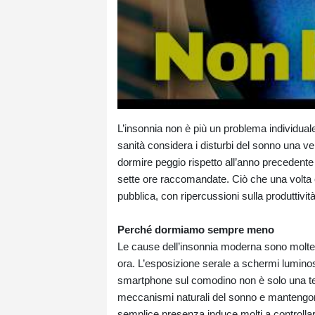
L’insonnia non è più un problema individua
sanità considera i disturbi del sonno una vera
dormire peggio rispetto all’anno precedente 
sette ore raccomandate. Ciò che una volta e
pubblica, con ripercussioni sulla produttivit
Perché dormiamo sempre meno
Le cause dell’insonnia moderna sono moltepl
ora. L’esposizione serale a schermi luminosi
smartphone sul comodino non è solo una tenta
meccanismi naturali del sonno e mantengono 
semplice presenza induce molti a controllarl