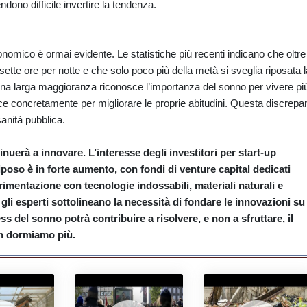
dono difficile invertire la tendenza.
omico è ormai evidente. Le statistiche più recenti indicano che oltre 
sette ore per notte e che solo poco più della metà si sveglia riposata l
una larga maggioranza riconosce l’importanza del sonno per vivere pi
ce concretamente per migliorare le proprie abitudini. Questa discrep
anità pubblica.
inuerà a innovare. L’interesse degli investitori per start-up
 riposo è in forte aumento, con fondi di venture capital dedicati
imentazione con tecnologie indossabili, materiali naturali e
li esperti sottolineano la necessità di fondare le innovazioni su
ss del sonno potrà contribuire a risolvere, e non a sfruttare, il
n dormiamo più.