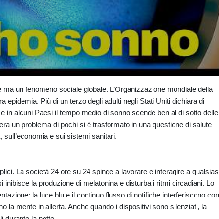
le ma un fenomeno sociale globale. L’Organizzazione mondiale della
 epidemia. Più di un terzo degli adulti negli Stati Uniti dichiara di
e in alcuni Paesi il tempo medio di sonno scende ben al di sotto delle
ra un problema di pochi si è trasformato in una questione di salute
à, sull’economia e sui sistemi sanitari.
ici. La società 24 ore su 24 spinge a lavorare e interagire a qualsias
 inibisce la produzione di melatonina e disturba i ritmi circadiani. Lo
zione: la luce blu e il continuo flusso di notifiche interferiscono con
la mente in allerta. Anche quando i dispositivi sono silenziati, la
i durante la notte.