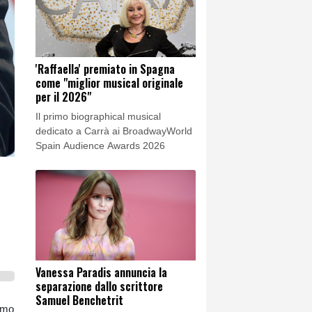
'Raffaella' premiato in Spagna
come "miglior musical originale
per il 2026"
Il primo biographical musical
dedicato a Carrà ai BroadwayWorld
Spain Audience Awards 2026
Vanessa Paradis annuncia la
separazione dallo scrittore
Samuel Benchetrit
gamo