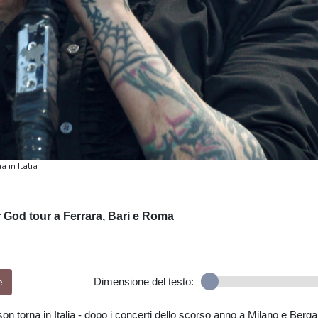
 in Italia
 God tour a Ferrara, Bari e Roma
e
Dimensione del testo:
n torna in Italia - dopo i concerti dello scorso anno a Milano e Ber