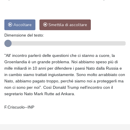
Ascoltare
Smettila di ascoltare
Dimensione del testo:
"All' incontro parlerò delle questioni che ci stanno a cuore, la
Groenlandia è un grande problema. Noi abbiamo speso più di
mille miliardi in 10 anni per difendere i paesi Nato dalla Russia e
in cambio siamo trattati ingiustamente. Sono molto arrabbiato con
Nato, abbiamo pagato troppo, perché siamo noi a proteggerli ma
non ci sono per noi". Così Donald Trump nell'incontro con il
segretario Nato Mark Rutte ad Ankara.
F.Criscuolo--INP