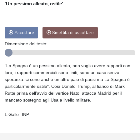
'Un pessimo alleato, ostile'
Ascoltare
Smettila di ascoltare
Dimensione del testo:
"La Spagna è un pessimo alleato, non voglio avere rapporti con
loro, i rapporti commerciali sono finiti, sono un caso senza
speranza: ci sono anche un altro paio di paesi ma La Spagna è
particolarmente ostile". Così Donald Trump, al fianco di Mark
Rutte prima dell'avvio del vertice Nato, attacca Madrid per il
mancato sostegno agli Usa a livello militare.
L.Gallo--INP