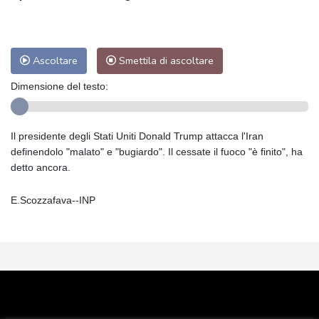
Ascoltare
Smettila di ascoltare
Dimensione del testo:
Il presidente degli Stati Uniti Donald Trump attacca l'Iran
definendolo "malato" e "bugiardo". Il cessate il fuoco "è finito", ha
detto ancora.
E.Scozzafava--INP