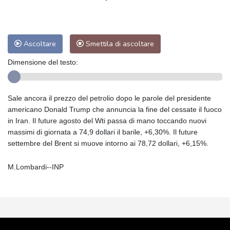
Ascoltare
Smettila di ascoltare
Dimensione del testo:
Sale ancora il prezzo del petrolio dopo le parole del presidente
americano Donald Trump che annuncia la fine del cessate il fuoco
in Iran. Il future agosto del Wti passa di mano toccando nuovi
massimi di giornata a 74,9 dollari il barile, +6,30%. Il future
settembre del Brent si muove intorno ai 78,72 dollari, +6,15%.
M.Lombardi--INP