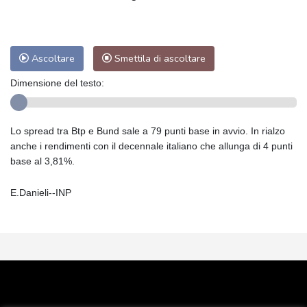
Ascoltare
Smettila di ascoltare
Dimensione del testo:
Lo spread tra Btp e Bund sale a 79 punti base in avvio. In rialzo
anche i rendimenti con il decennale italiano che allunga di 4 punti
base al 3,81%.
E.Danieli--INP